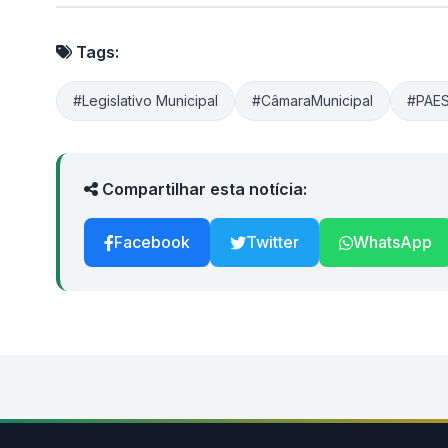
Tags:
#Legislativo Municipal
#CâmaraMunicipal
#PAE
Compartilhar esta notícia:
Facebook
Twitter
WhatsApp