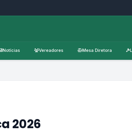
Notícias
Vereadores
Mesa Diretora
ca 2026