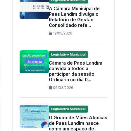
A Câmara Municipal de
Paes Landim divulga o
Relatório de Gestão
Consolidado refe...
19/05/2026
Legislativo Municipal
Câmara de Paes Landim
convida a todos a
participar da sessão
Ordinária no dia 0...
06/03/2026
Legislativo Municipal
O Grupo de Mães Atípicas
de Paes Landim nasce
como um espaço de