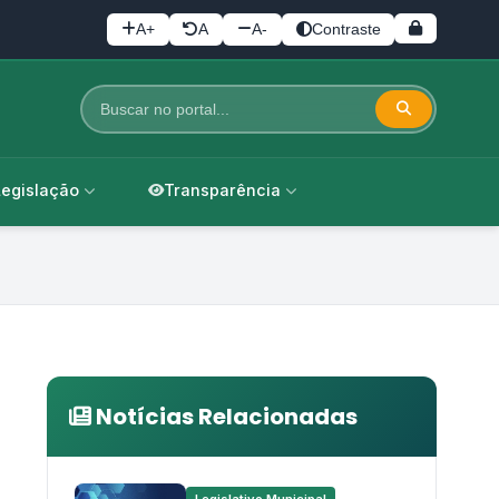
A+
A
A-
Contraste
Legislação
Transparência
Notícias Relacionadas
Legislativo Municipal