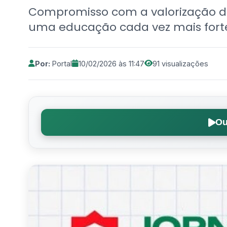
Compromisso com a valorização do
uma educação cada vez mais forte
Por:
Portal
10/02/2026 às 11:47
91 visualizações
Ou