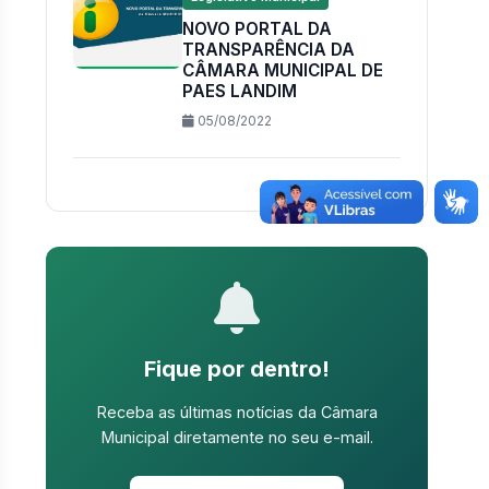
NOVO PORTAL DA
TRANSPARÊNCIA DA
CÂMARA MUNICIPAL DE
PAES LANDIM
05/08/2022
Fique por dentro!
Receba as últimas notícias da Câmara
Municipal diretamente no seu e-mail.