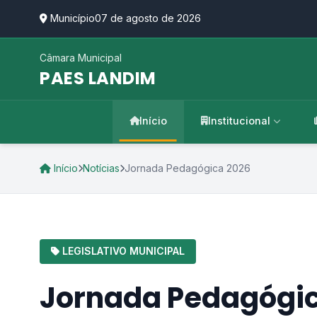
Município
07 de agosto de 2026
Câmara Municipal
PAES LANDIM
Início
Institucional
Início
Notícias
Jornada Pedagógica 2026
LEGISLATIVO MUNICIPAL
Jornada Pedagógi