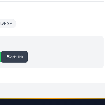
SLANDIM
Copiar link