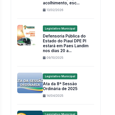
acolhimento, esc...
13/02/2026
Legislativo Municipal
Defensoria Pública do
Estado do Piauí DPE PI
estará em Paes Landim
nos dias 20 a...
09/10/2025
Legislativo Municipal
Ata da 8ª Sessão
Ordinária de 2025
14/04/2025
Legislativo Municipal